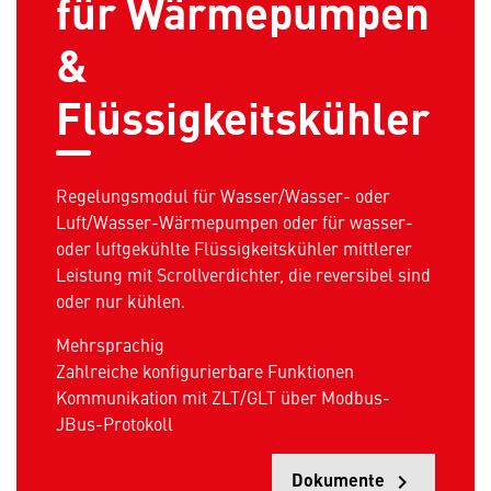
für Wärmepumpen
&
Flüssigkeitskühler
Regelungsmodul für Wasser/Wasser- oder
Luft/Wasser-Wärmepumpen oder für wasser-
oder luftgekühlte Flüssigkeitskühler mittlerer
Leistung mit Scrollverdichter, die reversibel sind
oder nur kühlen.
Mehrsprachig
Zahlreiche konfigurierbare Funktionen
Kommunikation mit ZLT/GLT über Modbus-
JBus-Protokoll
Dokumente
keyboard_arrow_right