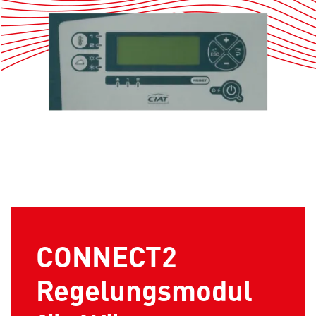
CONNECT2
Regelungsmodul