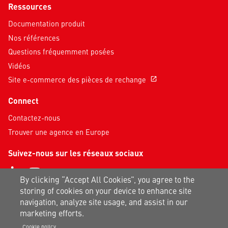
Ressources
Documentation produit
Nos références
Questions fréquemment posées
Vidéos
Site e-commerce des pièces de rechange
open_in_new
Connect
Contactez-nous
Trouver une agence en Europe
Suivez-nous sur les réseaux sociaux
By clicking “Accept All Cookies”, you agree to the
storing of cookies on your device to enhance site
navigation, analyze site usage, and assist in our
marketing efforts.
Conditions générales de vente
|
FAQ entités juridiques
|
Cookie policy