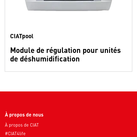
CIATpool
Module de régulation pour unités
de déshumidification
À propos de nous
À propos de CIAT
#CIAT4life