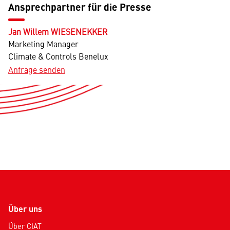
Ansprechpartner für die Presse
Jan Willem WIESENEKKER
Marketing Manager
Climate & Controls Benelux
Anfrage senden
Über uns
Über CIAT