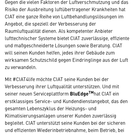
Gegen die vielen Faktoren der Luftverschmutzung und das
Risiko der Ausbreitung luftübertragener Krankheiten hat
CIAT eine ganze Reihe von Luftbehandlungslösungen im
Angebot, die speziell der Verbesserung der
Raumluftqualität dienen. Als kompetenter Anbieter
lufttechnischer Systeme bietet CIAT zuverlässige, effiziente
und maßgeschneiderte Lösungen sowie Beratung. CIAT
will seinen Kunden helfen, jedes ihrer Gebäude zum
wirksamen Schutzschild gegen Eindringlinge aus der Luft
zu verwandeln.
Mit #CIAT4life möchte CIAT seine Kunden bei der
Verbesserung ihrer Luftqualität unterstützen. Und mit
TM
seiner neuen Serviceplattform
BluEdge
hat CIAT ein
erstklassiges Service- und Kundendienstangebot, das den
gesamten Lebenszyklus der Heizungs- und
Klimatisierungsanlagen unserer Kunden zuverlässig
begleitet. CIAT unterstützt seine Kunden bei der sicheren
und effizienten Wiederinbetriebnahme, beim Betrieb, bei