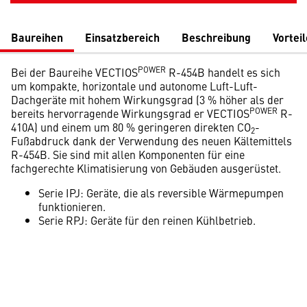
Baureihen
Einsatzbereich
Beschreibung
Vorteil
POWER
Bei der Baureihe VECTIOS
R-454B handelt es sich
um kompakte, horizontale und autonome Luft-Luft-
Dachgeräte mit hohem Wirkungsgrad (3 % höher als der
POWER
bereits hervorragende Wirkungsgrad er VECTIOS
R-
410A) und einem um 80 % geringeren direkten CO
-
2
Fußabdruck dank der Verwendung des neuen Kältemittels
R-454B. Sie sind mit allen Komponenten für eine
fachgerechte Klimatisierung von Gebäuden ausgerüstet.
Serie IPJ: Geräte, die als reversible Wärmepumpen
funktionieren.
Serie RPJ: Geräte für den reinen Kühlbetrieb.