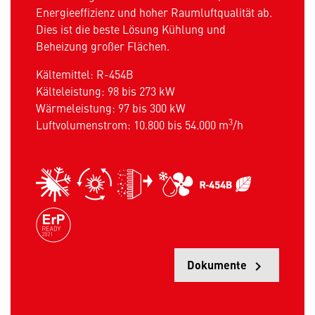
Energieeffizienz und hoher Raumluftqualität ab.
Dies ist die beste Lösung Kühlung und
Beheizung großer Flächen.
Kältemittel: R-454B
Kälteleistung: 98 bis 273 kW
Wärmeleistung: 97 bis 300 kW
3
Luftvolumenstrom: 10.800 bis 54.000 m
/h
Dokumente
keyboard_arrow_right
Öff