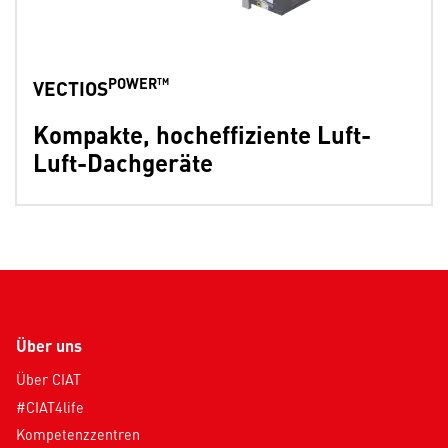
POWER™
VECTIOS
Kompakte, hocheffiziente Luft-
Luft-Dachgeräte
Über uns
Über CIAT
#CIAT4life
Kompetenzzentren