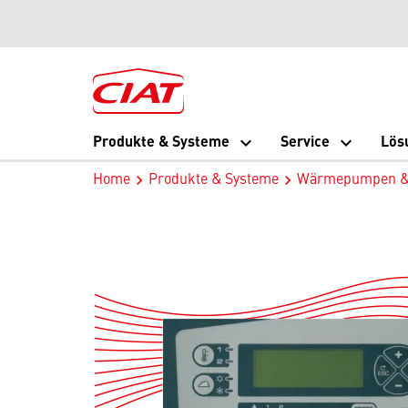
Produkte & Systeme
Service
Lös
Home
Produkte & Systeme
Wärmepumpen & F