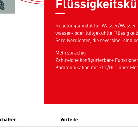
Flüssigkeitskü
Regelungsmodul für Wasser/Wasser-
wasser- oder luftgekühlte Flüssigkeit
Scrollverdichter, die reversibel sind 
Mehrsprachig
Zahlreiche konfigurierbare Funktione
Kommunikation mit ZLT/GLT über Mo
chaften
Vorteile