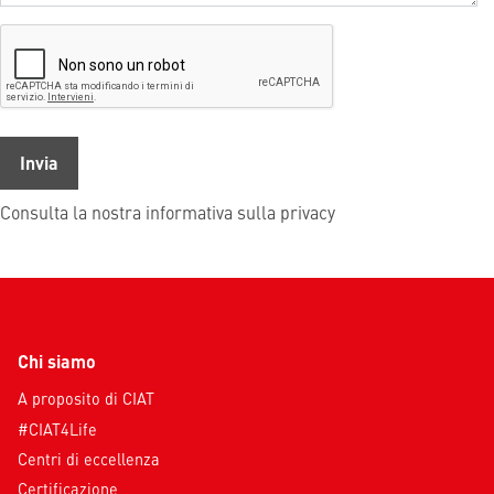
Consulta la nostra informativa sulla privacy
Chi siamo
A proposito di CIAT
#CIAT4Life
Centri di eccellenza
Certificazione