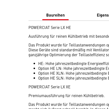
Baureihen
Eigens
POWERCIAT Serie LX HE
Ausführung für reinen Kühlbetrieb mit besonde
Das Produkt wurde für Teillastanwendungen o
Diese Geräte sind standardmäßig mit Ventilato
ganzjährige Optimierung der Teillasteffizienz s
HE: Hohe jahreszeitbedingte Energieeffiz
Option HE LN: Hohe jahreszeitbedingte En
Option HE XLN: Hohe jahreszeitbedingte E
Option HE SLN: Hohe jahreszeitbedingte E
POWERCIAT Serie LX XE
Premiumausführung für reinen Kühlbetrieb.
Das Produkt wurde für Teillastanwendungen o