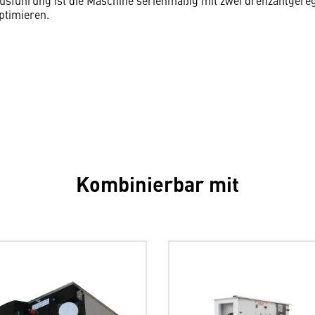
Ausführung ist die Maschine serienmäßig mit zwei drehzahlgereg
optimieren.
Kombinierbar mit