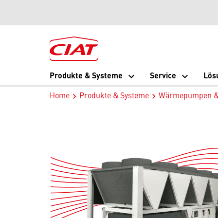
Produkte & Systeme
Service
Lös
Home
Produkte & Systeme
Wärmepumpen & F