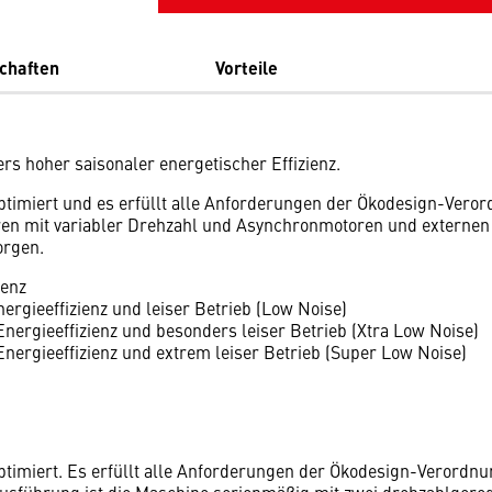
chaften
Vorteile
rs hoher saisonaler energetischer Effizienz.
ptimiert und es erfüllt alle Anforderungen der Ökodesign-Ver
ren mit variabler Drehzahl und Asynchronmotoren und externen 
orgen.
ienz
ergieeffizienz und leiser Betrieb (Low Noise)
nergieeffizienz und besonders leiser Betrieb (Xtra Low Noise)
nergieeffizienz und extrem leiser Betrieb (Super Low Noise)
ptimiert. Es erfüllt alle Anforderungen der Ökodesign-Verord