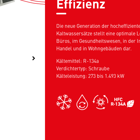
Effizienz
Die neue Generation der hocheffizie
Kaltwassersätze stellt eine optimale 
Büros, im Gesundheitswesen, in der I
Handel und in Wohngebäuden dar.
chevron_right
Kältemittel: R-134a
Verdichtertyp: Schraube
Kälteleistung: 273 bis 1.493 kW