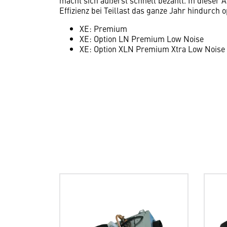
macht sich äußerst schnell bezahlt. In dieser 
Effizienz bei Teillast das ganze Jahr hindurch 
XE: Premium
XE: Option LN Premium Low Noise
XE: Option XLN Premium Xtra Low Noise