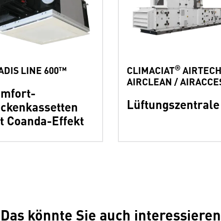
®
ADIS LINE 600™
CLIMACIAT
AIRTECH
AIRCLEAN / AIRACCE
mfort-
Lüftungszentrale
ckenkassetten
t Coanda-Effekt
Das könnte Sie auch interessieren