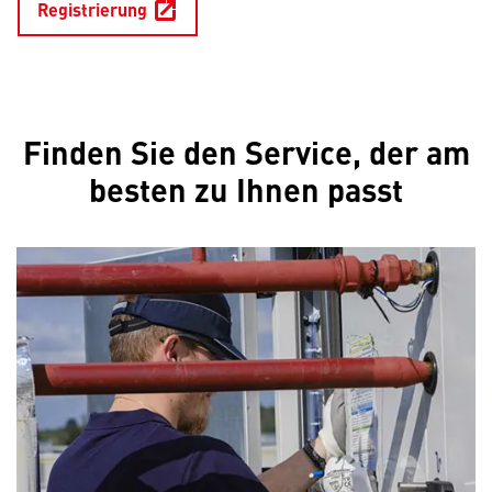
Registrierung
open_in_new
Wird in einem 
Finden Sie den Service, der am
besten zu Ihnen passt