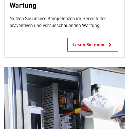
Wartung
Nutzen Sie unsere Kompetenzen im Bereich der
präventiven und vorausschauenden Wartung.
Lesen Sie mehr
keyboard_arrow_right