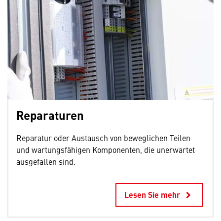
Reparaturen
Reparatur oder Austausch von beweglichen Teilen
und wartungsfähigen Komponenten, die unerwartet
ausgefallen sind.
Lesen Sie mehr
keyboard_arrow_right