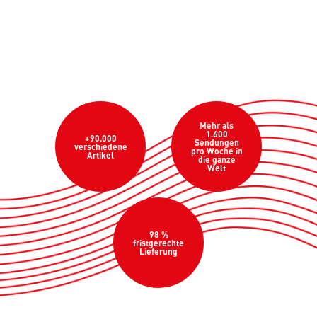
Mehr als
1.600
+90.000
Sendungen
verschiedene
pro Woche in
Artikel
die ganze
Welt
98 %
fristgerechte
Lieferung