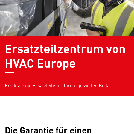
Ersatzteilzentrum von
HVAC Europe
Erstklassige Ersatzteile für Ihren speziellen Bedarf.
Die Garantie für einen