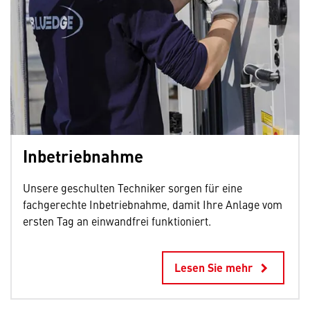
Inbetriebnahme
Unsere geschulten Techniker sorgen für eine
fachgerechte Inbetriebnahme, damit Ihre Anlage vom
ersten Tag an einwandfrei funktioniert.
Lesen Sie mehr
keyboard_arrow_right