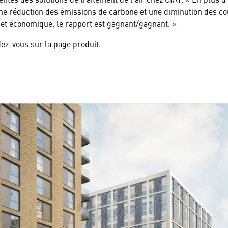
e une réduction des émissions de carbone et une diminution des coû
 et économique, le rapport est gagnant/gagnant. »
dez-vous sur la
page produit
.