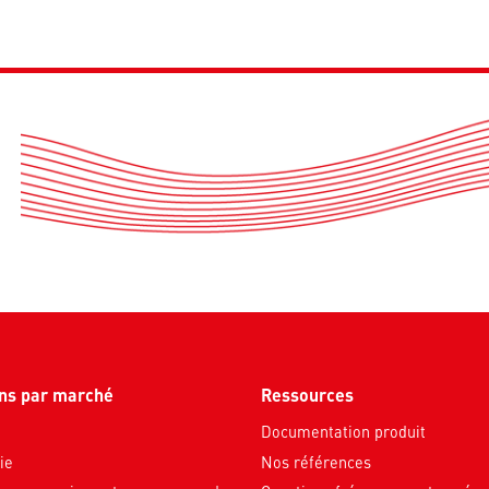
ons par marché
Ressources
Documentation produit
ie
Nos références