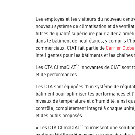
Les employés et les visiteurs du nouveau centre
nouveau système de climatisation et de ventila
filtres de qualité supérieure pour aider à améli
dans le bâtiment de neuf étages, y compris l'hô
commerciaux. CIAT fait partie de
Carrier Globa
intelligentes pour les bâtiments et les chaînes 
™
Les CTA ClimaCIAT
innovantes de CIAT sont to
et de performances.
Les CTA sont équipées d'un système de régulati
bâtiment pour optimiser les performances et l'e
niveaux de température et d'humidité, ainsi que
contrôle, complètement intégré à chaque unité, y
et des outils proposés.
™
« Les CTA ClimaCIAT
fournissent une solution
explique Matthew Hopwood, responsable des vent