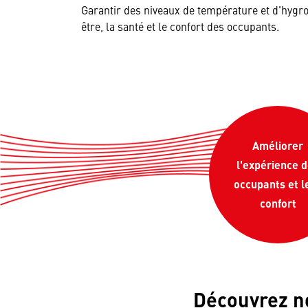
Garantir des niveaux de température et d'hygro
être, la santé et le confort des occupants.
Améliorer
l'expérience 
occupants et l
confort
Découvrez no