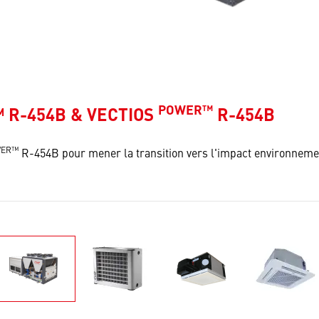
POWER™
 R-454B & VECTIOS
R-454B
WER™
R-454B pour mener la transition vers l'impact environnemen