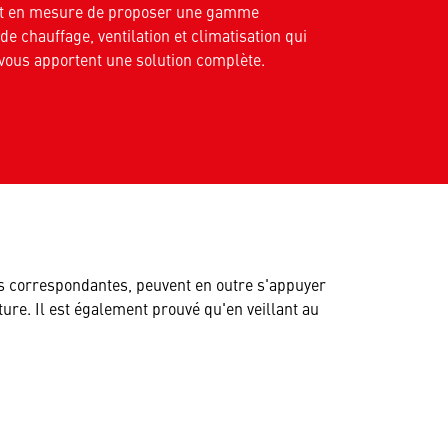
est en mesure de proposer une gamme
e chauffage, ventilation et climatisation qui
 vous apportent une solution complète.
ons correspondantes, peuvent en outre s'appuyer
ure. Il est également prouvé qu'en veillant au