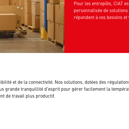
Pour les entrepôts, CIAT 
personnalisée de solutions d
répondent à vos besoins et
ibilité et de la connectivité. Nos solutions, dotées des régulati
us grande tranquillité d'esprit pour gérer facilement la températ
t de travail plus productif.