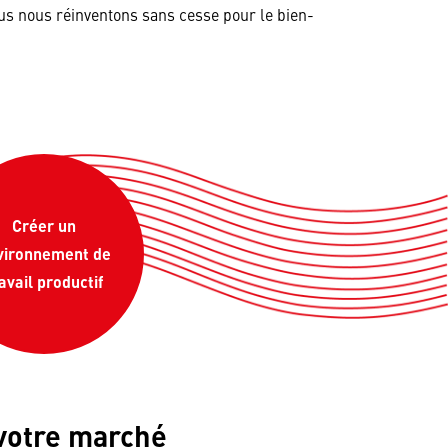
ous nous réinventons sans cesse pour le bien-
Créer un
vironnement de
avail productif
 votre marché