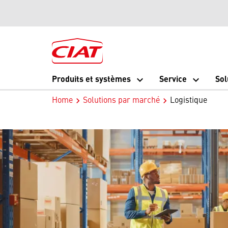
Produits et systèmes
Service
Sol
Home
Solutions par marché
Logistique