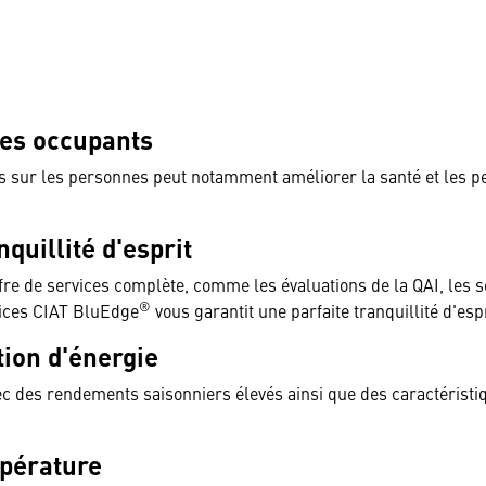
des occupants
s sur les personnes peut notamment améliorer la santé et les 
quillité d'esprit
ffre de services complète, comme les évaluations de la QAI, les s
®
ices
CIAT BluEdge
vous garantit une parfaite tranquillité d'espr
ion d'énergie
c des rendements saisonniers élevés ainsi que des caractérist
mpérature