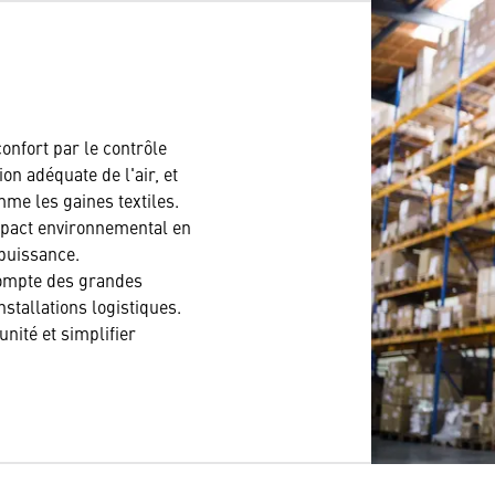
onfort par le contrôle
on adéquate de l'air, et
mme les gaines textiles.
impact environnemental en
/puissance.
compte des grandes
stallations logistiques.
unité et simplifier