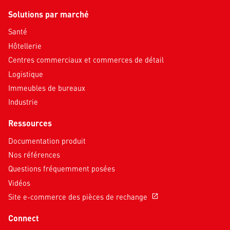
Solutions par marché
Santé
Hôtellerie
Centres commerciaux et commerces de détail
Logistique
Immeubles de bureaux
Industrie
Ressources
Documentation produit
Nos références
Questions fréquemment posées
Vidéos
Site e-commerce des pièces de rechange
open_in_new
Connect