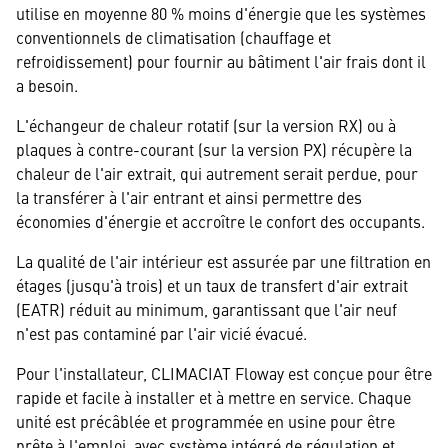
utilise en moyenne 80 % moins d'énergie que les systèmes
conventionnels de climatisation (chauffage et
refroidissement) pour fournir au bâtiment l'air frais dont il
a besoin.
L'échangeur de chaleur rotatif (sur la version RX) ou à
plaques à contre-courant (sur la version PX) récupère la
chaleur de l'air extrait, qui autrement serait perdue, pour
la transférer à l'air entrant et ainsi permettre des
économies d'énergie et accroître le confort des occupants.
La qualité de l'air intérieur est assurée par une filtration en
étages (jusqu'à trois) et un taux de transfert d'air extrait
(EATR) réduit au minimum, garantissant que l'air neuf
n'est pas contaminé par l'air vicié évacué.
Pour l'installateur, CLIMACIAT Floway est conçue pour être
rapide et facile à installer et à mettre en service. Chaque
unité est précâblée et programmée en usine pour être
prête à l'emploi, avec système intégré de régulation et