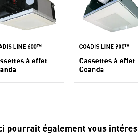
ADIS LINE 600™
COADIS LINE 900™
ssettes à effet
Cassettes à effet
anda
Coanda
ci pourrait également vous intéres