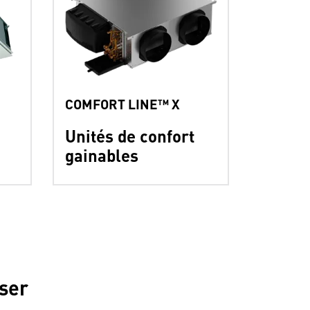
COMFORT LINE™ X
Unités de confort
gainables
ser