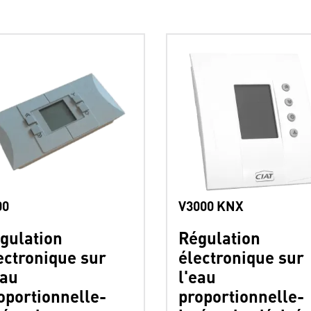
00
V3000 KNX
gulation
Régulation
ectronique sur
électronique sur
eau
l'eau
oportionnelle-
proportionnelle-