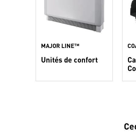
MAJOR LINE™
CO
Unités de confort
Ca
Co
Ce