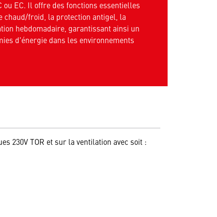
u EC. Il offre des fonctions essentielles
chaud/froid, la protection antigel, la
tion hebdomadaire, garantissant ainsi un
omies d'énergie dans les environnements
s 230V TOR et sur la ventilation avec soit :