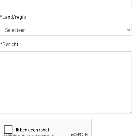
*
Land/regio
*
Bericht