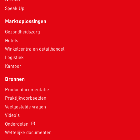
Speak Up
Marktoplossingen
Gezondheidszorg
Hotels
Winkelcentra en detailhandel
Logistiek
Kantoor
Bronnen
Productdocumentatie
Praktijkvoorbeelden
Veelgestelde vragen
Video's
Onderdelen
open_in_new
Wettelijke documenten