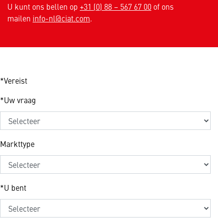
U kunt ons bellen op
+31 (0) 88 – 567 67 00
of ons
mailen
info-nl@ciat.com
.
*Vereist
*
Uw vraag
Markttype
*
U bent