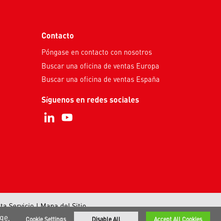
Contacto
Póngase en contacto con nosotros
Buscar una oficina de ventas Europa
Buscar una oficina de ventas España
Síguenos en redes sociales
ta Servicio
|
Mapa del Sitio
ge,
Cookie Settings
Disable All
Accept All Cookies