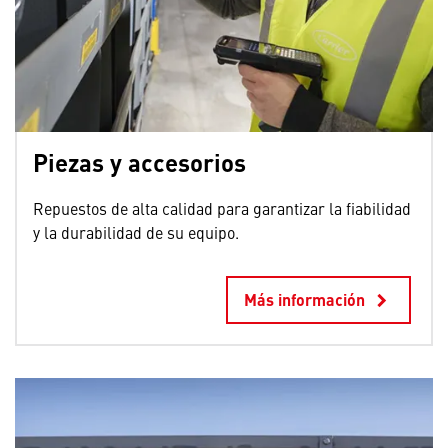
Piezas y accesorios
Repuestos de alta calidad para garantizar la fiabilidad
y la durabilidad de su equipo.
Más información
keyboard_arrow_right