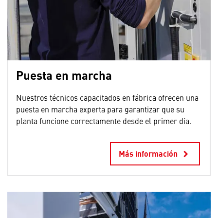
Puesta en marcha
Nuestros técnicos capacitados en fábrica ofrecen una
puesta en marcha experta para garantizar que su
planta funcione correctamente desde el primer día.
Más información
keyboard_arrow_right