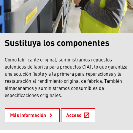
Sustituya los componentes
Como fabricante original, suministramos repuestos
auténticos de fábrica para productos CIAT, lo que garantiza
una solución fiable y a la primera para reparaciones y la
restauración al rendimiento original de fábrica. También
almacenamos y suministramos consumibles de
especificaciones originales.
Más información
Acceso
keyboard_arrow_right
open_in_new
Se abre