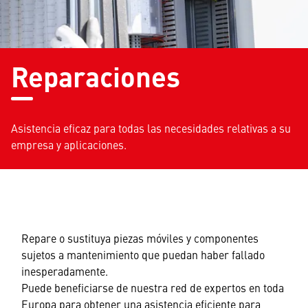
Reparaciones
Asistencia eficaz para todas las necesidades relativas a su
empresa y aplicaciones.
Repare o sustituya piezas móviles y componentes
sujetos a mantenimiento que puedan haber fallado
inesperadamente.
Puede beneficiarse de nuestra red de expertos en toda
Europa para obtener una asistencia eficiente para