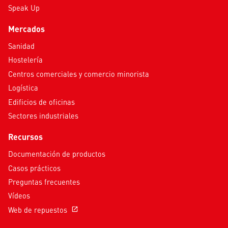
Speak Up
Mercados
Sanidad
Hostelería
Centros comerciales y comercio minorista
Logística
Edificios de oficinas
Sectores industriales
Recursos
Documentación de productos
Casos prácticos
Preguntas frecuentes
Vídeos
Web de repuestos
open_in_new