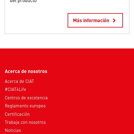
Más información
keyboard_arrow_right
Acerca de nosotros
Acerca de CIAT
#CIAT4Life
Centros de excelencia
Reglamento europeo
Certificación
Trabaja con nosotros
Noticias