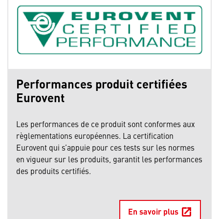
Performances produit certifiées
Eurovent
Les performances de ce produit sont conformes aux
règlementations européennes. La certification
Eurovent qui s’appuie pour ces tests sur les normes
en vigueur sur les produits, garantit les performances
des produits certifiés.
En savoir plus
open_in_new
Ouv