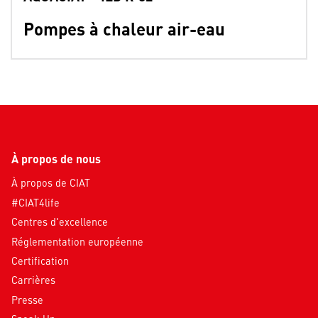
Pompes à chaleur air-eau
À propos de nous
À propos de CIAT
#CIAT4life
Centres d'excellence
Réglementation européenne
Certification
Carrières
Presse