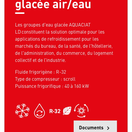
glacée air/eau
Les groupes d'eau glacée AQUACIAT
LD constituent la solution optimale pour les
applications de refroidissement pour les
marchés du bureau, de la santé, de l'hôtellerie,
de l'administration, du commerce, du logement
collectif et de l’industrie.
Fluide frigorigène : R-32
Type de compresseur : scroll
Puissance frigorifique : 40 à 160 kW
Documents
keyboard_arrow_right
Opens