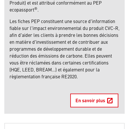
Produit) et est attribué conformément au PEP
®
ecopassport
.
Les fiches PEP constituent une source d'information
fiable sur l'impact environnemental du produit CVC-R,
afin d'aider les clients à prendre les bonnes décisions
en matière d'investissement et de contribuer aux
programmes de développement durable et de
réduction des émissions de carbone. Elles peuvent
vous être réclamées dans certaines certifications
(HQE, LEED, BREAM…) et également pour la
règlementation française RE2020.
En savoir plus
open_in_new
Ouv