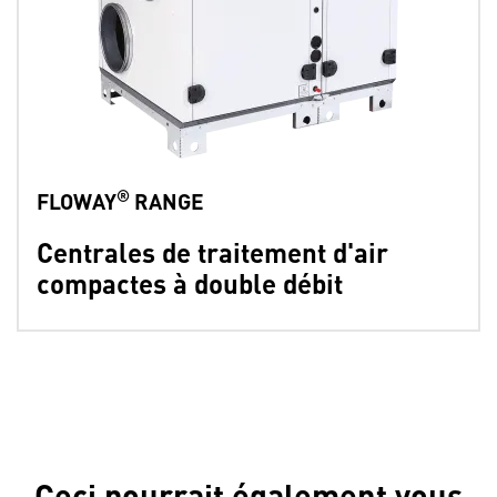
®
FLOWAY
RANGE
Centrales de traitement d'air
compactes à double débit
Ceci pourrait également vous