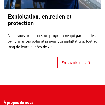
Exploitation, entretien et
protection
Nous vous proposons un programme qui garantit des
performances optimales pour vos installations, tout au
long de leurs durées de vie.
En savoir plus
keyboard_arrow_right
À propos de nous