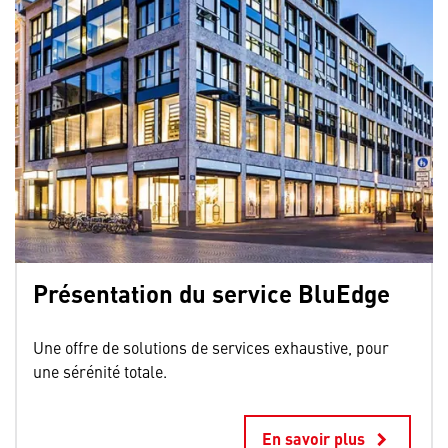
Présentation du service BluEdge
Une offre de solutions de services exhaustive, pour
une sérénité totale.
En savoir plus
keyboard_arrow_right