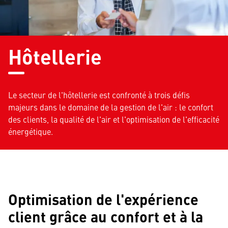
Hôtellerie
Le secteur de l'hôtellerie est confronté à trois défis
majeurs dans le domaine de la gestion de l'air : le confort
des clients, la qualité de l'air et l'optimisation de l'efficacité
énergétique.
Optimisation de l'expérience
client grâce au confort et à la