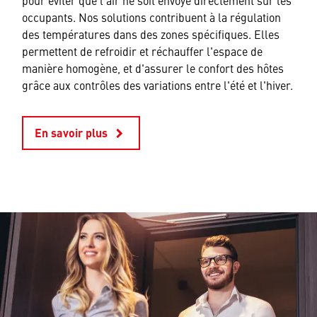
occupants. Nos solutions contribuent à la régulation
des températures dans des zones spécifiques. Elles
permettent de refroidir et réchauffer l'espace de
manière homogène, et d'assurer le confort des hôtes
grâce aux contrôles des variations entre l'été et l'hiver.
En savoir plus
keyboard_arrow_right