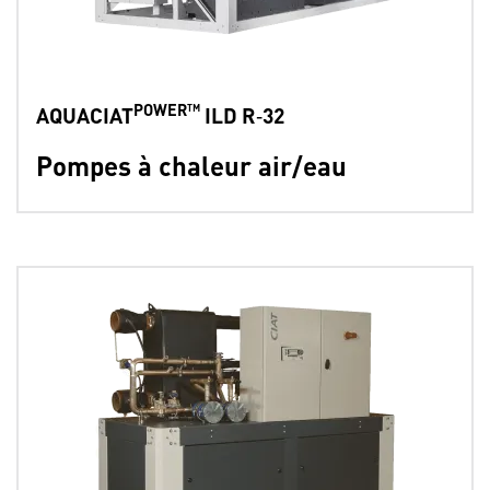
POWER™
AQUACIAT
ILD R‑32
Pompes à chaleur air/eau