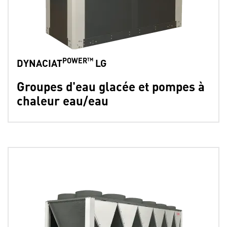
POWER™
DYNACIAT
LG
Groupes d'eau glacée et pompes à
chaleur eau/eau