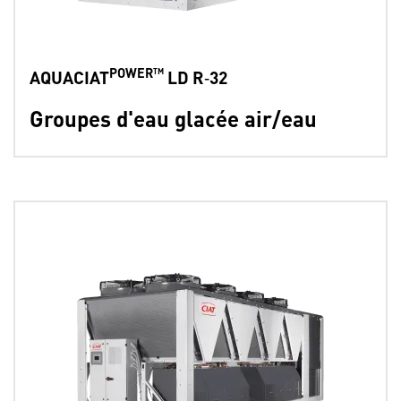
POWER™
AQUACIAT
LD R‑32
Groupes d'eau glacée air/eau