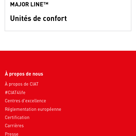
MAJOR LINE™
Unités de confort
À propos de nous
À propos de CIAT
#CIAT4life
Centres d'excellence
Réglementation européenne
Certification
Carrières
Presse