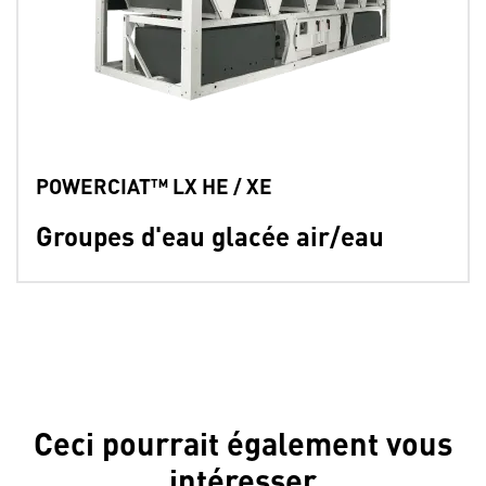
POWERCIAT™ LX HE / XE
Groupes d'eau glacée air/eau
Ceci pourrait également vous
intéresser