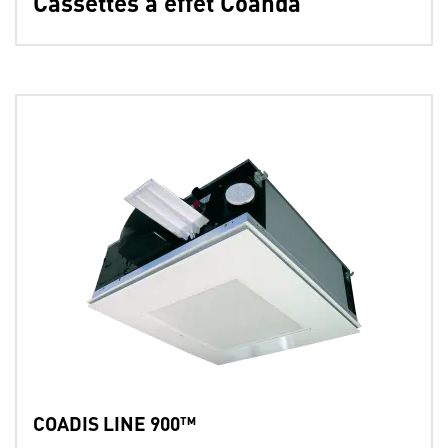
Cassettes à effet Coanda
COADIS LINE 900™