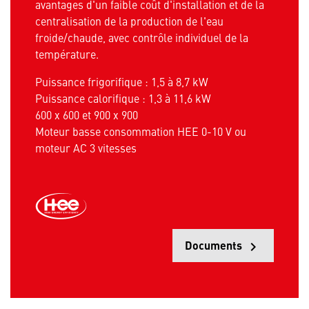
avantages d'un faible coût d'installation et de la
centralisation de la production de l'eau
froide/chaude, avec contrôle individuel de la
température.
Puissance frigorifique : 1,5 à 8,7 kW
Puissance calorifique : 1,3 à 11,6 kW
600 x 600 et 900 x 900
Moteur basse consommation HEE 0-10 V ou
moteur AC 3 vitesses
Documents
keyboard_arrow_right
Opens