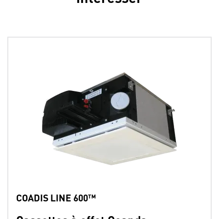
COADIS LINE 600™