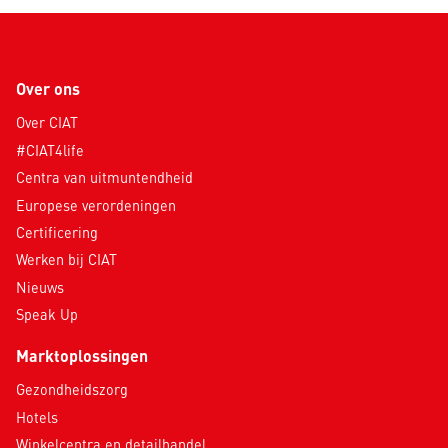
Over ons
Over CIAT
#CIAT4life
Centra van uitmuntendheid
Europese verordeningen
Certificering
Werken bij CIAT
Nieuws
Speak Up
Marktoplossingen
Gezondheidszorg
Hotels
Winkelcentra en detailhandel