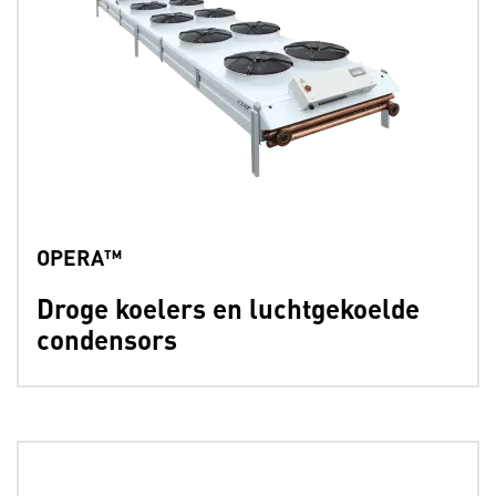
OPERA™
Droge koelers en luchtgekoelde
condensors