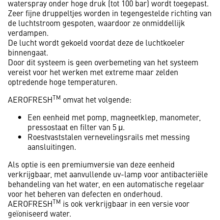
waterspray onder hoge druk (tot 100 bar) wordt toegepast.
Zeer fijne druppeltjes worden in tegengestelde richting van
de luchtstroom gespoten, waardoor ze onmiddellijk
verdampen.
De lucht wordt gekoeld voordat deze de luchtkoeler
binnengaat.
Door dit systeem is geen overbemeting van het systeem
vereist voor het werken met extreme maar zelden
optredende hoge temperaturen.
TM
AEROFRESH
omvat het volgende:
Een eenheid met pomp, magneetklep, manometer,
pressostaat en filter van 5 μ.
Roestvaststalen vernevelingsrails met messing
aansluitingen.
Als optie is een premiumversie van deze eenheid
verkrijgbaar, met aanvullende uv-lamp voor antibacteriële
behandeling van het water, en een automatische regelaar
voor het beheren van defecten en onderhoud.
TM
AEROFRESH
is ook verkrijgbaar in een versie voor
geïoniseerd water.