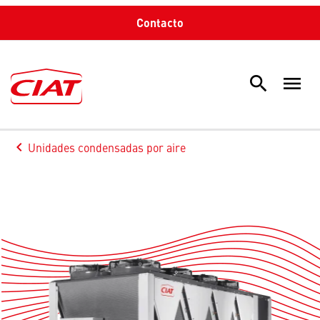
Contacto
search
menu
Sea
keyboard_arrow_left
Unidades condensadas por aire
Arrow back