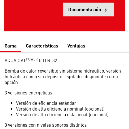
Documentación
keyboard_arrow_right
Opens
Gama
Características
Ventajas
POWER
AQUACIAT
ILD R-32
Bomba de calor reversible sin sistema hidráulico, versión
hidráulica con o sin depósito regulador disponible como
opción
3 versiones energéticas
Versión de eficiencia estándar
Versión de alta eficiencia nominal (opcional)
Versión de alta eficiencia estacional (opcional)
3 versiones con niveles sonoros distintos