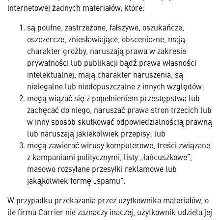
internetowej żadnych materiałów, które:
są poufne, zastrzeżone, fałszywe, oszukańcze,
oszczercze, zniesławiające, obsceniczne, mają
charakter groźby, naruszają prawa w zakresie
prywatności lub publikacji bądź prawa własności
intelektualnej, mają charakter naruszenia, są
nielegalne lub niedopuszczalne z innych względów;
mogą wiązać się z popełnieniem przestępstwa lub
zachęcać do niego, naruszać prawa stron trzecich lub
w inny sposób skutkować odpowiedzialnością prawną
lub naruszają jakiekolwiek przepisy; lub
mogą zawierać wirusy komputerowe, treści związane
z kampaniami politycznymi, listy „łańcuszkowe”,
masowo rozsyłane przesyłki reklamowe lub
jakąkolwiek formę „spamu”.
W przypadku przekazania przez użytkownika materiałów, o
ile firma Carrier nie zaznaczy inaczej, użytkownik udziela jej