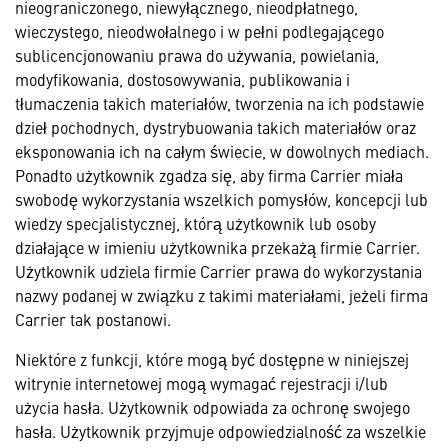
nieograniczonego, niewyłącznego, nieodpłatnego,
wieczystego, nieodwołalnego i w pełni podlegającego
sublicencjonowaniu prawa do używania, powielania,
modyfikowania, dostosowywania, publikowania i
tłumaczenia takich materiałów, tworzenia na ich podstawie
dzieł pochodnych, dystrybuowania takich materiałów oraz
eksponowania ich na całym świecie, w dowolnych mediach.
Ponadto użytkownik zgadza się, aby firma Carrier miała
swobodę wykorzystania wszelkich pomysłów, koncepcji lub
wiedzy specjalistycznej, którą użytkownik lub osoby
działające w imieniu użytkownika przekażą firmie Carrier.
Użytkownik udziela firmie Carrier prawa do wykorzystania
nazwy podanej w związku z takimi materiałami, jeżeli firma
Carrier tak postanowi.
Niektóre z funkcji, które mogą być dostępne w niniejszej
witrynie internetowej mogą wymagać rejestracji i/lub
użycia hasła. Użytkownik odpowiada za ochronę swojego
hasła. Użytkownik przyjmuje odpowiedzialność za wszelkie