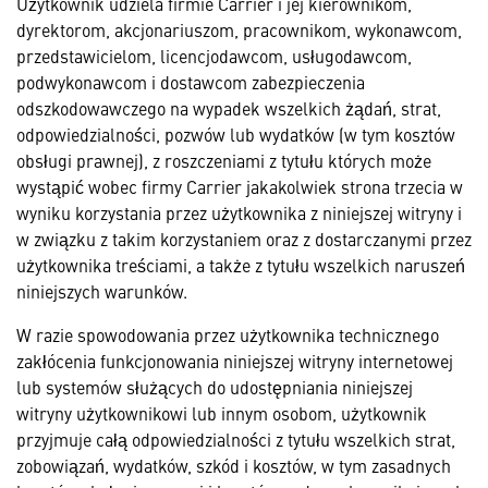
Użytkownik udziela firmie Carrier i jej kierownikom,
dyrektorom, akcjonariuszom, pracownikom, wykonawcom,
przedstawicielom, licencjodawcom, usługodawcom,
podwykonawcom i dostawcom zabezpieczenia
odszkodowawczego na wypadek wszelkich żądań, strat,
odpowiedzialności, pozwów lub wydatków (w tym kosztów
obsługi prawnej), z roszczeniami z tytułu których może
wystąpić wobec firmy Carrier jakakolwiek strona trzecia w
wyniku korzystania przez użytkownika z niniejszej witryny i
w związku z takim korzystaniem oraz z dostarczanymi przez
użytkownika treściami, a także z tytułu wszelkich naruszeń
niniejszych warunków.
W razie spowodowania przez użytkownika technicznego
zakłócenia funkcjonowania niniejszej witryny internetowej
lub systemów służących do udostępniania niniejszej
witryny użytkownikowi lub innym osobom, użytkownik
przyjmuje całą odpowiedzialności z tytułu wszelkich strat,
zobowiązań, wydatków, szkód i kosztów, w tym zasadnych