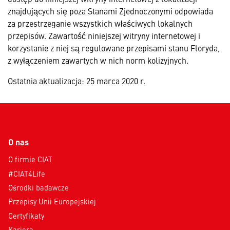
znajdujących się poza Stanami Zjednoczonymi odpowiada
za przestrzeganie wszystkich właściwych lokalnych
przepisów. Zawartość niniejszej witryny internetowej i
korzystanie z niej są regulowane przepisami stanu Floryda,
z wyłączeniem zawartych w nich norm kolizyjnych.
Ostatnia aktualizacja: 25 marca 2020 r.
O nas
O firmie CIAT
#CIAT4Life
Ośrodki badawcze
Przepisy Unii Europejskiej
Certyfikaty
Kariera