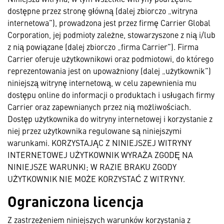
dostępne przez stronę główną (dalej zbiorczo „witryna
internetowa”), prowadzona jest przez firmę Carrier Global
Corporation, jej podmioty zależne, stowarzyszone z nią i/lub
z nią powiązane (dalej zbiorczo „firma Carrier”). Firma
Carrier oferuje użytkownikowi oraz podmiotowi, do którego
reprezentowania jest on upoważniony (dalej „użytkownik”)
niniejszą witrynę internetową, w celu zapewnienia mu
dostępu online do informacji o produktach i usługach firmy
Carrier oraz zapewnianych przez nią możliwościach.
Dostęp użytkownika do witryny internetowej i korzystanie z
niej przez użytkownika regulowane są niniejszymi
warunkami. KORZYSTAJĄC Z NINIEJSZEJ WITRYNY
INTERNETOWEJ UŻYTKOWNIK WYRAŻA ZGODĘ NA
NINIEJSZE WARUNKI; W RAZIE BRAKU ZGODY
UŻYTKOWNIK NIE MOŻE KORZYSTAĆ Z WITRYNY.
Ograniczona licencja
Z zastrzeżeniem niniejszych warunków korzystania z