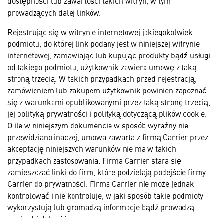
dostępności lub zawartości takich witryn, w tym
prowadzących dalej linków.
Rejestrując się w witrynie internetowej jakiegokolwiek
podmiotu, do której link podany jest w niniejszej witrynie
internetowej, zamawiając lub kupując produkty bądź usługi
od takiego podmiotu, użytkownik zawiera umowę z taką
stroną trzecią. W takich przypadkach przed rejestracją,
zamówieniem lub zakupem użytkownik powinien zapoznać
się z warunkami opublikowanymi przez taką stronę trzecią,
jej polityką prywatności i polityką dotyczącą plików cookie.
O ile w niniejszym dokumencie w sposób wyraźny nie
przewidziano inaczej, umowa zawarta z firmą Carrier przez
akceptację niniejszych warunków nie ma w takich
przypadkach zastosowania. Firma Carrier stara się
zamieszczać linki do firm, które podzielają podejście firmy
Carrier do prywatności. Firma Carrier nie może jednak
kontrolować i nie kontroluje, w jaki sposób takie podmioty
wykorzystują lub gromadzą informacje bądź prowadzą