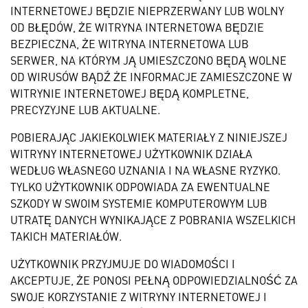
INTERNETOWEJ BĘDZIE NIEPRZERWANY LUB WOLNY
OD BŁĘDÓW, ŻE WITRYNA INTERNETOWA BĘDZIE
BEZPIECZNA, ŻE WITRYNA INTERNETOWA LUB
SERWER, NA KTÓRYM JĄ UMIESZCZONO BĘDĄ WOLNE
OD WIRUSÓW BĄDŹ ŻE INFORMACJE ZAMIESZCZONE W
WITRYNIE INTERNETOWEJ BĘDĄ KOMPLETNE,
PRECYZYJNE LUB AKTUALNE.
POBIERAJĄC JAKIEKOLWIEK MATERIAŁY Z NINIEJSZEJ
WITRYNY INTERNETOWEJ UŻYTKOWNIK DZIAŁA
WEDŁUG WŁASNEGO UZNANIA I NA WŁASNE RYZYKO.
TYLKO UŻYTKOWNIK ODPOWIADA ZA EWENTUALNE
SZKODY W SWOIM SYSTEMIE KOMPUTEROWYM LUB
UTRATĘ DANYCH WYNIKAJĄCE Z POBRANIA WSZELKICH
TAKICH MATERIAŁÓW.
UŻYTKOWNIK PRZYJMUJE DO WIADOMOŚCI I
AKCEPTUJE, ŻE PONOSI PEŁNĄ ODPOWIEDZIALNOŚĆ ZA
SWOJE KORZYSTANIE Z WITRYNY INTERNETOWEJ I