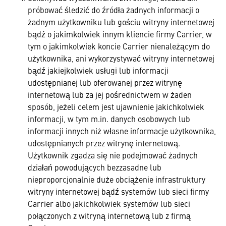
próbować śledzić do źródła żadnych informacji o
żadnym użytkowniku lub gościu witryny internetowej
bądź o jakimkolwiek innym kliencie firmy Carrier, w
tym o jakimkolwiek koncie Carrier nienależącym do
użytkownika, ani wykorzystywać witryny internetowej
bądź jakiejkolwiek usługi lub informacji
udostępnianej lub oferowanej przez witrynę
internetową lub za jej pośrednictwem w żaden
sposób, jeżeli celem jest ujawnienie jakichkolwiek
informacji, w tym m.in. danych osobowych lub
informacji innych niż własne informacje użytkownika,
udostępnianych przez witrynę internetową.
Użytkownik zgadza się nie podejmować żadnych
działań powodujących bezzasadne lub
nieproporcjonalnie duże obciążenie infrastruktury
witryny internetowej bądź systemów lub sieci firmy
Carrier albo jakichkolwiek systemów lub sieci
połączonych z witryną internetową lub z firmą