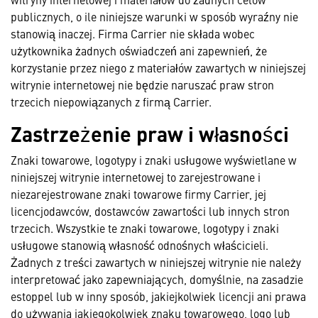
publicznych, o ile niniejsze warunki w sposób wyraźny nie
stanowią inaczej. Firma Carrier nie składa wobec
użytkownika żadnych oświadczeń ani zapewnień, że
korzystanie przez niego z materiałów zawartych w niniejszej
witrynie internetowej nie będzie naruszać praw stron
trzecich niepowiązanych z firmą Carrier.
Zastrzeżenie praw i własności
Znaki towarowe, logotypy i znaki usługowe wyświetlane w
niniejszej witrynie internetowej to zarejestrowane i
niezarejestrowane znaki towarowe firmy Carrier, jej
licencjodawców, dostawców zawartości lub innych stron
trzecich. Wszystkie te znaki towarowe, logotypy i znaki
usługowe stanowią własność odnośnych właścicieli.
Żadnych z treści zawartych w niniejszej witrynie nie należy
interpretować jako zapewniających, domyślnie, na zasadzie
estoppel lub w inny sposób, jakiejkolwiek licencji ani prawa
do używania jakiegokolwiek znaku towarowego, logo lub