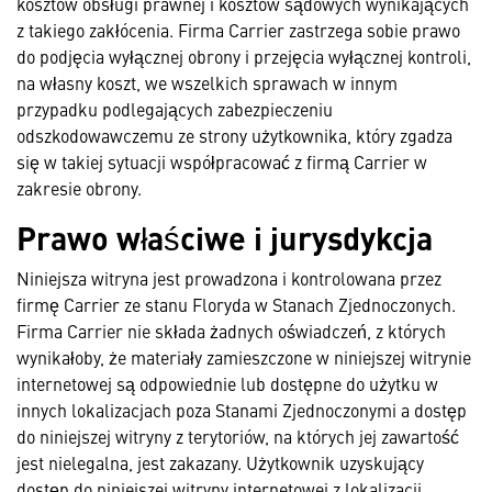
kosztów obsługi prawnej i kosztów sądowych wynikających
z takiego zakłócenia. Firma Carrier zastrzega sobie prawo
do podjęcia wyłącznej obrony i przejęcia wyłącznej kontroli,
na własny koszt, we wszelkich sprawach w innym
przypadku podlegających zabezpieczeniu
odszkodowawczemu ze strony użytkownika, który zgadza
się w takiej sytuacji współpracować z firmą Carrier w
zakresie obrony.
Prawo właściwe i jurysdykcja
Niniejsza witryna jest prowadzona i kontrolowana przez
firmę Carrier ze stanu Floryda w Stanach Zjednoczonych.
Firma Carrier nie składa żadnych oświadczeń, z których
wynikałoby, że materiały zamieszczone w niniejszej witrynie
internetowej są odpowiednie lub dostępne do użytku w
innych lokalizacjach poza Stanami Zjednoczonymi a dostęp
do niniejszej witryny z terytoriów, na których jej zawartość
jest nielegalna, jest zakazany. Użytkownik uzyskujący
dostęp do niniejszej witryny internetowej z lokalizacji