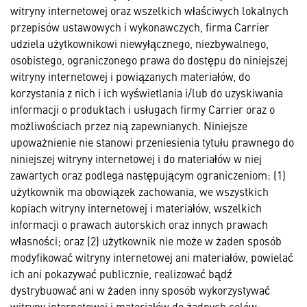
witryny internetowej oraz wszelkich właściwych lokalnych
przepisów ustawowych i wykonawczych, firma Carrier
udziela użytkownikowi niewyłącznego, niezbywalnego,
osobistego, ograniczonego prawa do dostępu do niniejszej
witryny internetowej i powiązanych materiałów, do
korzystania z nich i ich wyświetlania i/lub do uzyskiwania
informacji o produktach i usługach firmy Carrier oraz o
możliwościach przez nią zapewnianych. Niniejsze
upoważnienie nie stanowi przeniesienia tytułu prawnego do
niniejszej witryny internetowej i do materiałów w niej
zawartych oraz podlega następującym ograniczeniom: (1)
użytkownik ma obowiązek zachowania, we wszystkich
kopiach witryny internetowej i materiałów, wszelkich
informacji o prawach autorskich oraz innych prawach
własności; oraz (2) użytkownik nie może w żaden sposób
modyfikować witryny internetowej ani materiałów, powielać
ich ani pokazywać publicznie, realizować bądź
dystrybuować ani w żaden inny sposób wykorzystywać
witryny internetowej i materiałów do żadnych celów