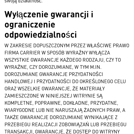
swoją działalność.
Wyłączenie gwarancji i
ograniczenie
odpowiedzialności
W ZAKRESIE DOPUSZCZONYM PRZEZ WŁAŚCIWE PRAWO
FIRMA CARRIER W SPOSÓB WYRAŹNY WYŁĄCZA
WSZYSTKIE GWARANCJE KAŻDEGO RODZAJU, CZY TO
WYRAŹNE, CZY DOROZUMIANE, W TYM M.IN.
DOROZUMIANE GWARANCJE PRZYDATNOŚCI
HANDLOWEJ I PRZYDATNOŚCI DO OKREŚLONEGO CELU
ORAZ WSZELKIE GWARANCJE, ŻE MATERIAŁY
ZAMIESZCZONE W NINIEJSZEJ WITRYNIE SĄ
KOMPLETNE, POPRAWNE, DOKŁADNE, PRZYDATNE,
WIARYGODNE LUB NIE NARUSZAJĄ ŻADNYCH PRAW, A
TAKŻE GWARANCJE DOROZUMIANE WYNIKAJĄCE Z
PRZEBIEGU REALIZACJI ZOBOWIĄZAŃ LUB PRZEBIEGU
TRANSAKCJI, GWARANCJE, ŻE DOSTĘP DO WITRYNY