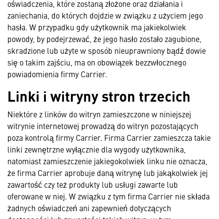
oświadczenia, które zostaną złożone oraz działania i
zaniechania, do których dojdzie w związku z użyciem jego
hasła. W przypadku gdy użytkownik ma jakiekolwiek
powody, by podejrzewać, że jego hasło zostało zagubione,
skradzione lub użyte w sposób nieuprawniony bądź dowie
się o takim zajściu, ma on obowiązek bezzwłocznego
powiadomienia firmy Carrier.
Linki i witryny stron trzecich
Niektóre z linków do witryn zamieszczone w niniejszej
witrynie internetowej prowadzą do witryn pozostających
poza kontrolą firmy Carrier. Firma Carrier zamieszcza takie
linki zewnętrzne wyłącznie dla wygody użytkownika,
natomiast zamieszczenie jakiegokolwiek linku nie oznacza,
że firma Carrier aprobuje daną witrynę lub jakąkolwiek jej
zawartość czy też produkty lub usługi zawarte lub
oferowane w niej. W związku z tym firma Carrier nie składa
żadnych oświadczeń ani zapewnień dotyczących