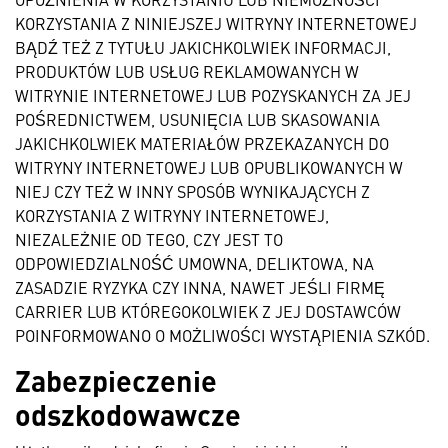
KORZYSTANIA Z NINIEJSZEJ WITRYNY INTERNETOWEJ
BĄDŹ TEŻ Z TYTUŁU JAKICHKOLWIEK INFORMACJI,
PRODUKTÓW LUB USŁUG REKLAMOWANYCH W
WITRYNIE INTERNETOWEJ LUB POZYSKANYCH ZA JEJ
POŚREDNICTWEM, USUNIĘCIA LUB SKASOWANIA
JAKICHKOLWIEK MATERIAŁÓW PRZEKAZANYCH DO
WITRYNY INTERNETOWEJ LUB OPUBLIKOWANYCH W
NIEJ CZY TEŻ W INNY SPOSÓB WYNIKAJĄCYCH Z
KORZYSTANIA Z WITRYNY INTERNETOWEJ,
NIEZALEŻNIE OD TEGO, CZY JEST TO
ODPOWIEDZIALNOŚĆ UMOWNA, DELIKTOWA, NA
ZASADZIE RYZYKA CZY INNA, NAWET JEŚLI FIRMĘ
CARRIER LUB KTÓREGOKOLWIEK Z JEJ DOSTAWCÓW
POINFORMOWANO O MOŻLIWOŚCI WYSTĄPIENIA SZKÓD.
Zabezpieczenie
odszkodowawcze