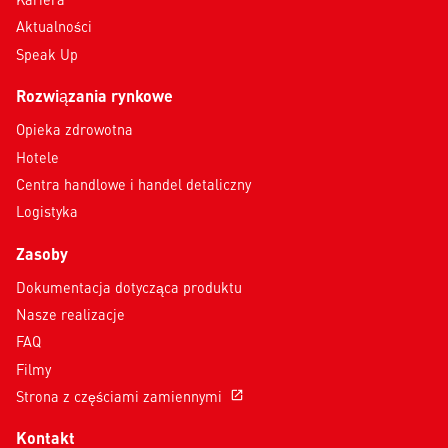
Aktualności
Speak Up
Rozwiązania rynkowe
Opieka zdrowotna
Hotele
Centra handlowe i handel detaliczny
Logistyka
Zasoby
Dokumentacja dotycząca produktu
Nasze realizacje
FAQ
Filmy
Strona z częściami zamiennymi
open_in_new
Kontakt