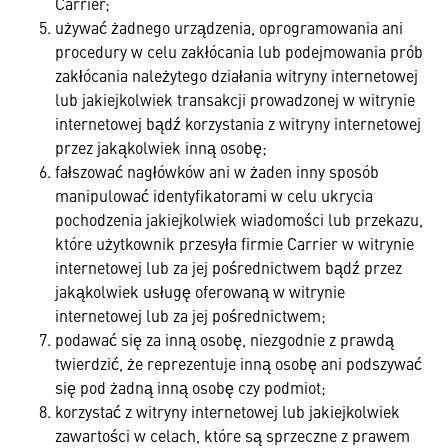
Carrier;
używać żadnego urządzenia, oprogramowania ani
procedury w celu zakłócania lub podejmowania prób
zakłócania należytego działania witryny internetowej
lub jakiejkolwiek transakcji prowadzonej w witrynie
internetowej bądź korzystania z witryny internetowej
przez jakąkolwiek inną osobę;
fałszować nagłówków ani w żaden inny sposób
manipulować identyfikatorami w celu ukrycia
pochodzenia jakiejkolwiek wiadomości lub przekazu,
które użytkownik przesyła firmie Carrier w witrynie
internetowej lub za jej pośrednictwem bądź przez
jakąkolwiek usługę oferowaną w witrynie
internetowej lub za jej pośrednictwem;
podawać się za inną osobę, niezgodnie z prawdą
twierdzić, że reprezentuje inną osobę ani podszywać
się pod żadną inną osobę czy podmiot;
korzystać z witryny internetowej lub jakiejkolwiek
zawartości w celach, które są sprzeczne z prawem