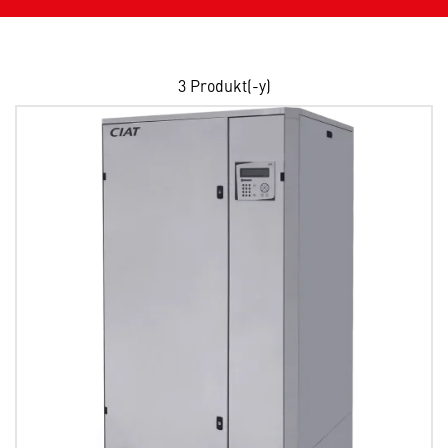
3
Produkt(-y)