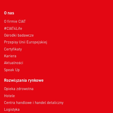
O nas
O firmie CIAT
#CIAT4Life
Ośrodki badawcze
Przepisy Unii Europejskiej
Certyfikaty
Kariera
Aktualności
Speak Up
Rozwiązania rynkowe
Opieka zdrowotna
Hotele
Centra handlowe i handel detaliczny
Logistyka