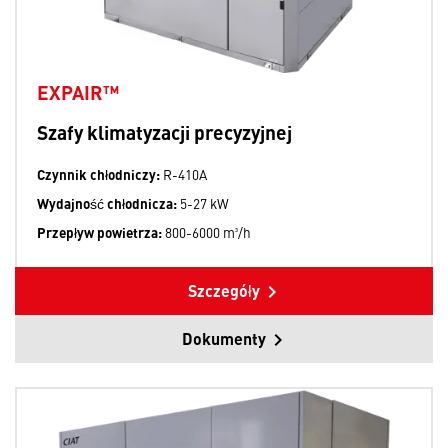
EXPAIR™
Szafy klimatyzacji precyzyjnej
Czynnik chłodniczy:
R-410A
Wydajność chłodnicza:
5-27 kW
Przepływ powietrza:
800-6000 m³/h
Szczegóły
Dokumenty