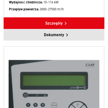
Wydajność chłodnicza:
10-116 kW
Przepływ powietrza:
3000-27500 m³/h
Szczegóły
Dokumenty