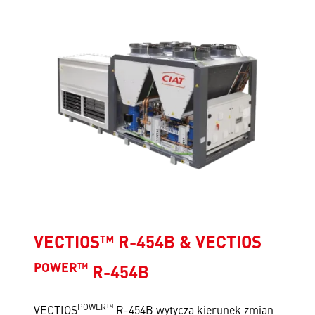
VECTIOS™ R-454B & VECTIOS
POWER™
R-454B
POWER™
VECTIOS
R-454B wytycza kierunek zmian