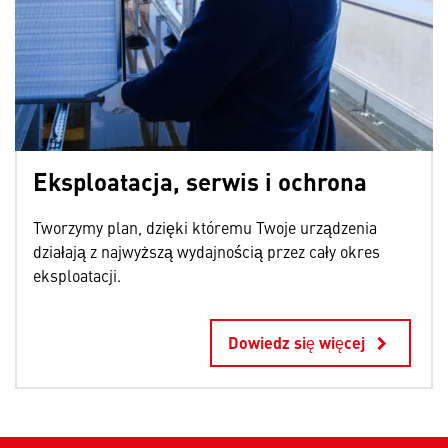
Eksploatacja, serwis i ochrona
Tworzymy plan, dzięki któremu Twoje urządzenia
działają z najwyższą wydajnością przez cały okres
eksploatacji.
Dowiedz się więcej
keyboard_arrow_right