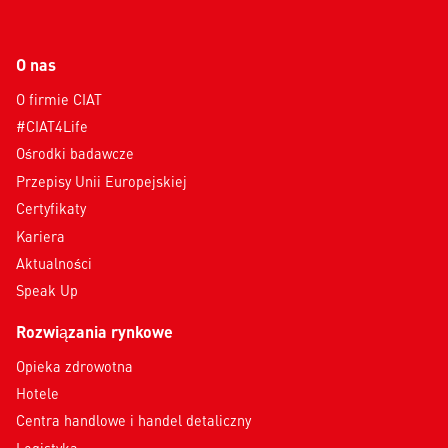
O nas
O firmie CIAT
#CIAT4Life
Ośrodki badawcze
Przepisy Unii Europejskiej
Certyfikaty
Kariera
Aktualności
Speak Up
Rozwiązania rynkowe
Opieka zdrowotna
Hotele
Centra handlowe i handel detaliczny
Logistyka