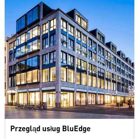
Przegląd usług BluEdge