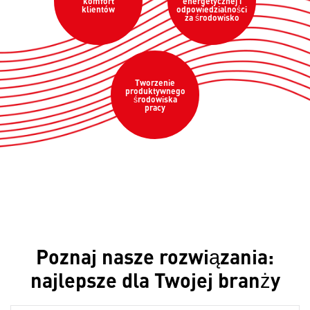
komfort
energetycznej i
klientów
odpowiedzialności
za środowisko
Tworzenie
produktywnego
środowiska
pracy
Poznaj nasze rozwiązania:
najlepsze dla Twojej branży