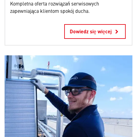
Kompletna oferta rozwiązań serwisowych
zapewniająca klientom spokój ducha.
Dowiedz się więcej
keyboard_arrow_right