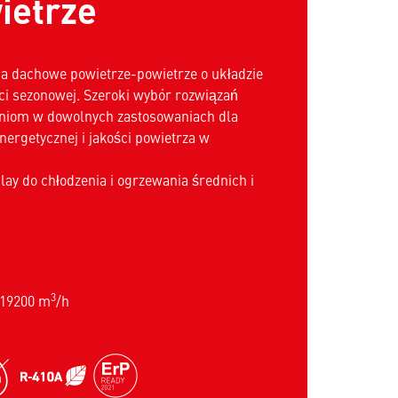
ietrze
 dachowe powietrze-powietrze o układzie
i sezonowej. Szeroki wybór rozwiązań
iom w dowolnych zastosowaniach dla
ergetycznej i jakości powietrza w
lay do chłodzenia i ogrzewania średnich i
3
-19200 m
/h