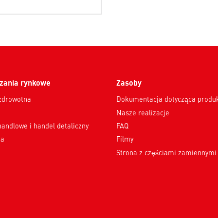
zania rynkowe
Zasoby
zdrowotna
Dokumentacja dotycząca produ
Nasze realizacje
handlowe i handel detaliczny
FAQ
ka
Filmy
Strona z częściami zamiennym