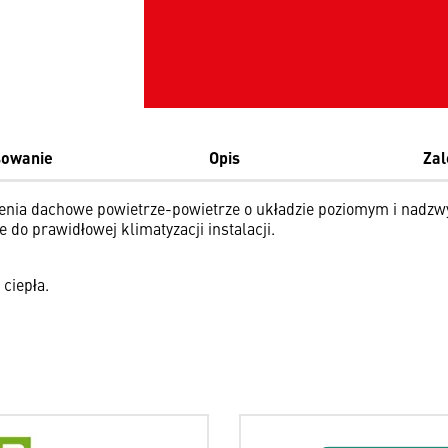
sowanie
Opis
Zal
ia dachowe powietrze-powietrze o układzie poziomym i nadzwy
do prawidłowej klimatyzacji instalacji.
ciepła.