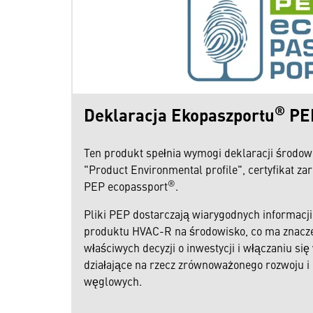
®
Deklaracja Ekopaszportu
PE
Ten produkt spełnia wymogi deklaracji środow
"Product Environmental profile", certyfikat z
®
PEP ecopassport
.
Pliki PEP dostarczają wiarygodnych informacj
produktu HVAC-R na środowisko, co ma znacz
właściwych decyzji o inwestycji i włączaniu s
działające na rzecz zrównoważonego rozwoju i 
węglowych.