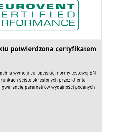
tu potwierdzona certyfikatem
pełnia wymogi europejskiej normy testowej EN
runkach ściśle określonych przez klienta.
wi gwarancję parametrów wydajności podanych