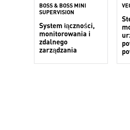
BOSS & BOSS MINI
VE
SUPERVISION
St
System łączności,
mo
monitorowania i
ur
zdalnego
po
zarządzania
po